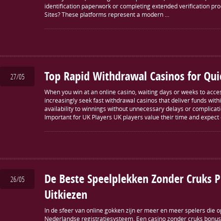
identification paperwork or completing extended verification pr
Sites? These platforms represent a modern …
Top Rapid Withdrawal Casinos for Qui
27/05
When you win at an online casino, waiting days or weeks to acce
increasingly seek fast withdrawal casinos that deliver funds with
availability to winnings without unnecessary delays or complica
Important for UK Players UK players value their time and expect e
De Beste Speelplekken Zonder Cruks P
26/05
Uitkiezen
In de sfeer van online gokken zijn er meer en meer spelers die 
Nederlandse registratiesysteem. Een casino zonder cruks bonus 