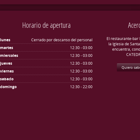
Horario de apertura
Acer
El restaurante-bar
lunes
Cerrado por descanso del personal
la Iglesia de Santa
martes
12:30 - 03:00
encuentra, con
CATEDR
miercoles
12:30 - 03:00
jueves
12:30 - 03:00
Quiero sabe
viernes
12:30 - 03:00
sabado
12:30 - 03:00
domingo
12:30 - 22:00