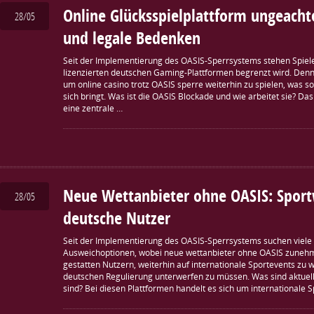
Online Glücksspielplattform ungeacht
28/05
und legale Bedenken
Seit der Implementierung des OASIS-Sperrsystems stehen Spiele
lizenzierten deutschen Gaming-Plattformen begrenzt wird. Den
um online casino trotz OASIS sperre weiterhin zu spielen, was so
sich bringt. Was ist die OASIS Blockade und wie arbeitet sie? Da
eine zentrale …
Neue Wettanbieter ohne OASIS: Sport
28/05
deutsche Nutzer
Seit der Implementierung des OASIS-Sperrsystems suchen viele
Ausweichoptionen, wobei neue wettanbieter ohne OASIS zunehm
gestatten Nutzern, weiterhin auf internationale Sportevents zu
deutschen Regulierung unterwerfen zu müssen. Was sind aktuelle 
sind? Bei diesen Plattformen handelt es sich um internationale 