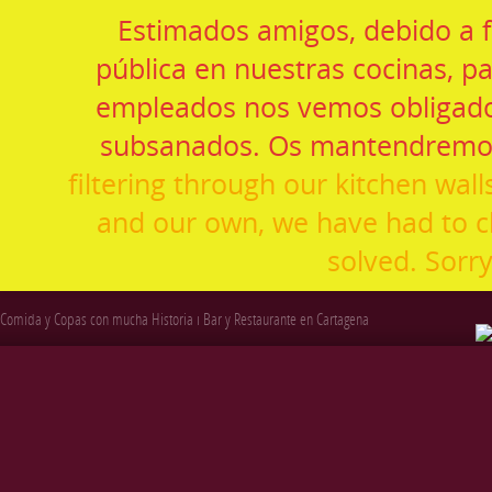
Estimados amigos, debido a fi
pública en nuestras cocinas, p
empleados nos vemos obligado
subsanados. Os mantendremo
filtering through our kitchen walls
and our own, we have had to cl
solved. Sorr
Comida y Copas con mucha Historia ı Bar y Restaurante en Cartagena