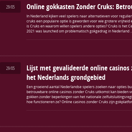
Online gokkasten Zonder Cruks: Betr
29/05
In Nederland kijken veel spelers naar alternatieven voor regulier
cruks een populaire optie is geworden voor wie grotere vrijheid en
is Cruks en waarom willen spelers andere opties? Cruks is het Ce
2021 was launched om problematisch gokgedrag in Nederland 
Lijst met gevalideerde online casinos 
29/05
het Nederlands grondgebied
Een groeiend aantal Nederlandse spelers zoeken naar opties bui
betrouwbare online casinos zonder Cruks uitkomst kan bieden vo
gokken zonder beperkingen van het nationale zelfuitsluitingsregi
hoe functioneren ze? Online casinos zonder Cruks zijn gokplatf