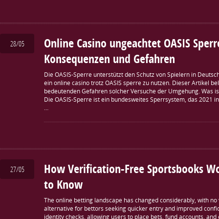
Online Casino ungeachtet OASIS Sperr
28/05
Konsequenzen und Gefahren
Die OASIS-Sperre unterstützt den Schutz von Spielern in Deutsc
ein online casino trotz OASIS sperre zu nutzen. Dieser Artikel 
bedeutenden Gefahren solcher Versuche der Umgehung. Was ist d
Die OASIS-Sperre ist ein bundesweites Sperrsystem, das 2021 in
…
How Verification-Free Sportsbooks W
27/05
to Know
The online betting landscape has changed considerably, with no v
alternative for bettors seeking quicker entry and improved confid
identity checks, allowing users to place bets, fund accounts, and