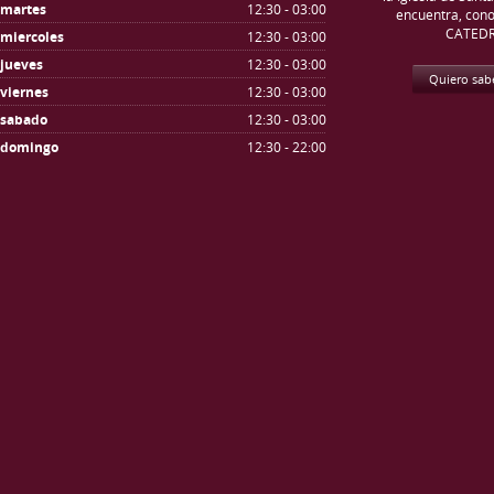
martes
12:30 - 03:00
encuentra, con
CATEDR
miercoles
12:30 - 03:00
jueves
12:30 - 03:00
Quiero sabe
viernes
12:30 - 03:00
sabado
12:30 - 03:00
domingo
12:30 - 22:00