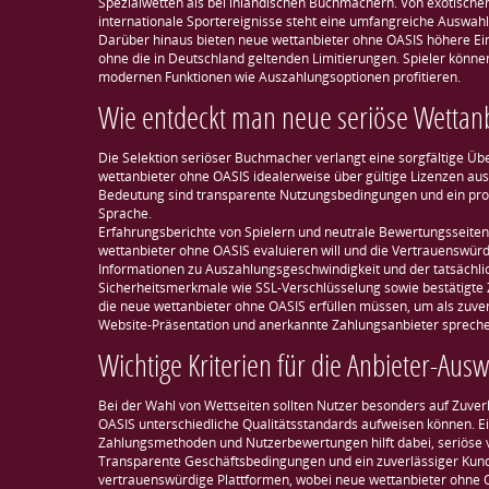
Spezialwetten als bei inländischen Buchmachern. Von exotischen
internationale Sportereignisse steht eine umfangreiche Auswahl 
Darüber hinaus bieten neue wettanbieter ohne OASIS höhere E
ohne die in Deutschland geltenden Limitierungen. Spieler könne
modernen Funktionen wie Auszahlungsoptionen profitieren.
Wie entdeckt man neue seriöse Wettan
Die Selektion seriöser Buchmacher verlangt eine sorgfältige 
wettanbieter ohne OASIS idealerweise über gültige Lizenzen aus
Bedeutung sind transparente Nutzungsbedingungen und ein prof
Sprache.
Erfahrungsberichte von Spielern und neutrale Bewertungsseiten
wettanbieter ohne OASIS evaluieren will und die Vertrauenswürdi
Informationen zu Auszahlungsgeschwindigkeit und der tatsächl
Sicherheitsmerkmale wie SSL-Verschlüsselung sowie bestätigte 
die neue wettanbieter ohne OASIS erfüllen müssen, um als zuver
Website-Präsentation und anerkannte Zahlungsanbieter sprechen 
Wichtige Kriterien für die Anbieter-Aus
Bei der Wahl von Wettseiten sollten Nutzer besonders auf Zuver
OASIS unterschiedliche Qualitätsstandards aufweisen können. 
Zahlungsmethoden und Nutzerbewertungen hilft dabei, seriöse 
Transparente Geschäftsbedingungen und ein zuverlässiger Kunde
vertrauenswürdige Plattformen, wobei neue wettanbieter ohne