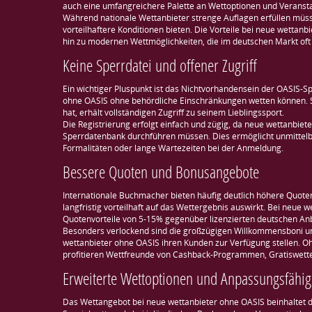
auch eine umfangreichere Palette an Wettoptionen und Veranst
Während nationale Wettanbieter strenge Auflagen erfüllen müs
vorteilhaftere Konditionen bieten. Die Vorteile bei neue wettanb
hin zu modernen Wettmöglichkeiten, die im deutschen Markt oft 
Keine Sperrdatei und offener Zugriff
Ein wichtiger Pluspunkt ist das Nichtvorhandensein der OASIS-Sp
ohne OASIS ohne behördliche Einschränkungen wetten können. Sel
hat, erhält vollständigen Zugriff zu seinem Lieblingssport.
Die Registrierung erfolgt einfach und zügig, da neue wettanbie
Sperrdatenbank durchführen müssen. Dies ermöglicht unmittel
Formalitäten oder lange Wartezeiten bei der Anmeldung.
Bessere Quoten und Bonusangebote
Internationale Buchmacher bieten häufig deutlich höhere Quoten
langfristig vorteilhaft auf das Wettergebnis auswirkt. Bei neue 
Quotenvorteile von 5-15% gegenüber lizenzierten deutschen Anb
Besonders verlockend sind die großzügigen Willkommensboni u
wettanbieter ohne OASIS ihren Kunden zur Verfügung stellen.
profitieren Wettfreunde von Cashback-Programmen, Gratiswett
Erweiterte Wettoptionen und Anpassungsfähig
Das Wettangebot bei neue wettanbieter ohne OASIS beinhaltet d