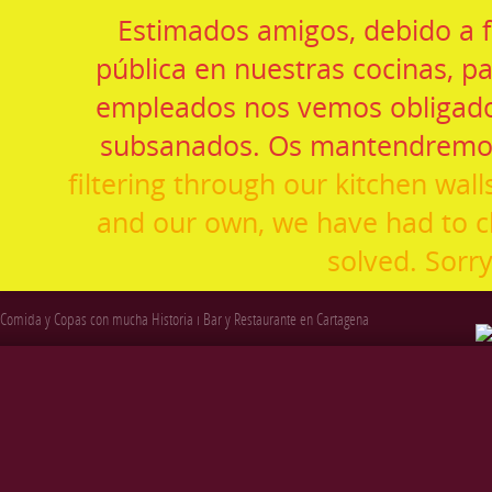
Estimados amigos, debido a fi
pública en nuestras cocinas, p
empleados nos vemos obligado
subsanados. Os mantendremo
filtering through our kitchen walls
and our own, we have had to cl
solved. Sorr
Comida y Copas con mucha Historia ı Bar y Restaurante en Cartagena