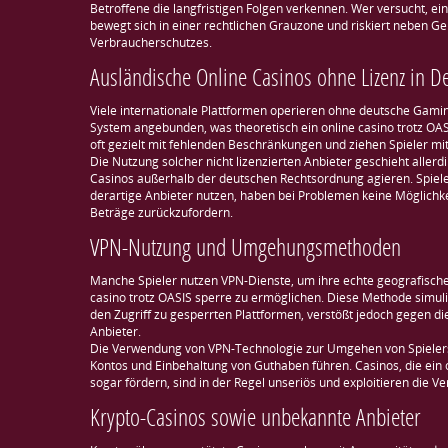
Betroffene die langfristigen Folgen verkennen. Wer versucht, ein
bewegt sich in einer rechtlichen Grauzone und riskiert neben G
Verbraucherschutzes.
Ausländische Online Casinos ohne Lizenz in D
Viele internationale Plattformen operieren ohne deutsche Gamin
System angebunden, was theoretisch ein online casino trotz OA
oft gezielt mit fehlenden Beschränkungen und ziehen Spieler mi
Die Nutzung solcher nicht lizenzierten Anbieter geschieht allerd
Casinos außerhalb der deutschen Rechtsordnung agieren. Spieler,
derartige Anbieter nutzen, haben bei Problemen keine Möglichke
Beträge zurückzufordern.
VPN-Nutzung und Umgehungsmethoden
Manche Spieler nutzen VPN-Dienste, um ihre echte geografische 
casino trotz OASIS sperre zu ermöglichen. Diese Methode simulie
den Zugriff zu gesperrten Plattformen, verstößt jedoch gegen 
Anbieter.
Die Verwendung von VPN-Technologie zur Umgehen von Spielers
Kontos und Einbehaltung von Guthaben führen. Casinos, die ein o
sogar fördern, sind in der Regel unseriös und exploitieren die V
Krypto-Casinos sowie unbekannte Anbieter