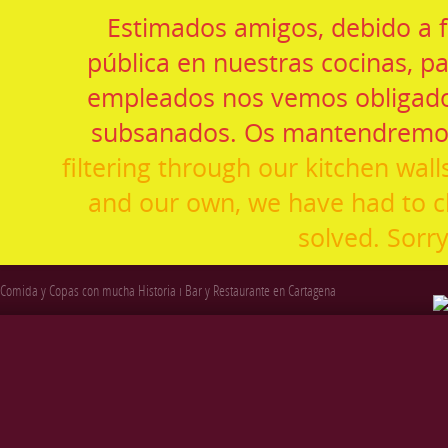
Estimados amigos, debido a fi
pública en nuestras cocinas, p
empleados nos vemos obligado
subsanados. Os mantendremo
filtering through our kitchen walls
and our own, we have had to cl
solved. Sorr
Comida y Copas con mucha Historia ı Bar y Restaurante en Cartagena