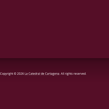
Copyright © 2026
La Catedral de Cartagena
. All rights reserved.