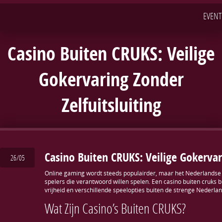
EVENT
Casino Buiten CRUKS: Veilige
Gokervaring Zonder
Zelfuitsluiting
Casino Buiten CRUKS: Veilige Gokervar
26/05
Online gaming wordt steeds populairder, maar het Nederlands
spelers die verantwoord willen spelen. Een casino buiten cruks b
vrijheid en verschillende speelopties buiten de strenge Nederlan
Wat Zijn Casino’s Buiten CRUKS?