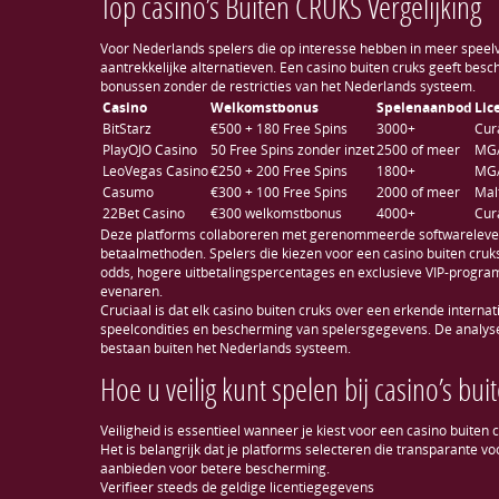
Top casino’s Buiten CRUKS Vergelijking
Voor Nederlands spelers die op interesse hebben in meer speelvr
aantrekkelijke alternatieven. Een casino buiten cruks geeft be
bonussen zonder de restricties van het Nederlands systeem.
Casino
Welkomstbonus
Spelenaanbod
Lic
BitStarz
€500 + 180 Free Spins
3000+
Cur
PlayOJO Casino
50 Free Spins zonder inzet
2500 of meer
MG
LeoVegas Casino
€250 + 200 Free Spins
1800+
MG
Casumo
€300 + 100 Free Spins
2000 of meer
Mal
22Bet Casino
€300 welkomstbonus
4000+
Cur
Deze platforms collaboreren met gerenommeerde softwareleveran
betaalmethoden. Spelers die kiezen voor een casino buiten cru
odds, hogere uitbetalingspercentages en exclusieve VIP-progra
evenaren.
Cruciaal is dat elk casino buiten cruks over een erkende interna
speelcondities en bescherming van spelersgegevens. De analyse
bestaan buiten het Nederlands systeem.
Hoe u veilig kunt spelen bij casino’s bu
Veiligheid is essentieel wanneer je kiest voor een casino buiten
Het is belangrijk dat je platforms selecteren die transparante v
aanbieden voor betere bescherming.
Verifieer steeds de geldige licentiegegevens