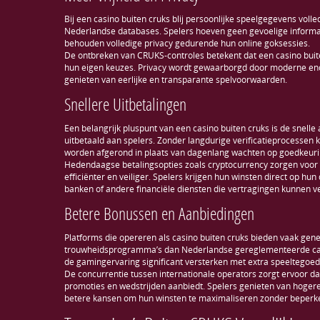
Bij een casino buiten cruks blij persoonlijke speelgegevens volled
Nederlandse databases. Spelers hoeven geen gevoelige informa
behouden volledige privacy gedurende hun online goksessies.
De ontbreken van CRUKS-controles betekent dat een casino buit
hun eigen keuzes. Privacy wordt gewaarborgd door moderne encr
genieten van eerlijke en transparante spelvoorwaarden.
Snellere Uitbetalingen
Een belangrijk pluspunt van een casino buiten cruks is de snel
uitbetaald aan spelers. Zonder langdurige verificatieprocessen
worden afgerond in plaats van dagenlang wachten op goedkeuri
Hedendaagse betalingsopties zoals cryptocurrency zorgen voor u
efficiënter en veiliger. Spelers krijgen hun winsten direct op h
banken of andere financiële diensten die vertragingen kunnen v
Betere Bonussen en Aanbiedingen
Platforms die opereren als casino buiten cruks bieden vaak g
trouwheidsprogramma’s dan Nederlandse gereglementeerde casi
de gamingervaring significant versterken met extra speeltegoed 
De concurrentie tussen internationale operators zorgt ervoor da
promoties en wedstrijden aanbiedt. Spelers genieten van hoger
betere kansen om hun winsten te maximaliseren zonder beper