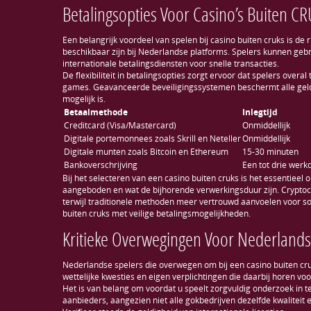
Betalingsopties Voor Casino’s Buiten C
Een belangrijk voordeel van spelen bij casino buiten cruks is d
beschikbaar zijn bij Nederlandse platforms. Spelers kunnen geb
internationale betalingsdiensten voor snelle transacties.
De flexibiliteit in betalingsopties zorgt ervoor dat spelers overa
games. Geavanceerde beveiligingssystemen beschermt alle geldt
mogelijk is.
Betaalmethode
Inlegtijd
Creditcard (Visa/Mastercard)
Onmiddellijk
Digitale portemonnees zoals Skrill en Neteller
Onmiddellijk
Digitale munten zoals Bitcoin en Ethereum
15-30 minuten
Bankoverschrijving
Een tot drie wer
Bij het selecteren van een casino buiten cruks is het essentieel
aangeboden en wat de bijhorende verwerkingsduur zijn. Cryptocu
terwijl traditionele methoden meer vertrouwd aanvoelen voor 
buiten cruks met veilige betalingsmogelijkheden.
Kritieke Overwegingen Voor Nederlands
Nederlandse spelers die overwegen om bij een casino buiten cr
wettelijke kwesties en eigen verplichtingen die daarbij horen v
Het is van belang om voordat u speelt zorgvuldig onderzoek in te 
aanbieders, aangezien niet alle gokbedrijven dezelfde kwaliteit 