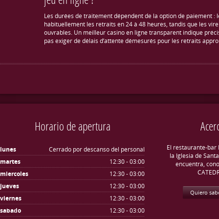
Les durées de traitement dépendent de la option de paiement : l
habituellement les retraits en 24 à 48 heures, tandis que les vi
ouvrables. Un meilleur casino en ligne transparent indique préci
pas exiger de délais d’attente démesurés pour les retraits appr
Horario de apertura
Acer
El restaurante-bar
lunes
Cerrado por descanso del personal
la Iglesia de Santa
martes
12:30 - 03:00
encuentra, con
CATEDR
miercoles
12:30 - 03:00
jueves
12:30 - 03:00
Quiero sabe
viernes
12:30 - 03:00
sabado
12:30 - 03:00