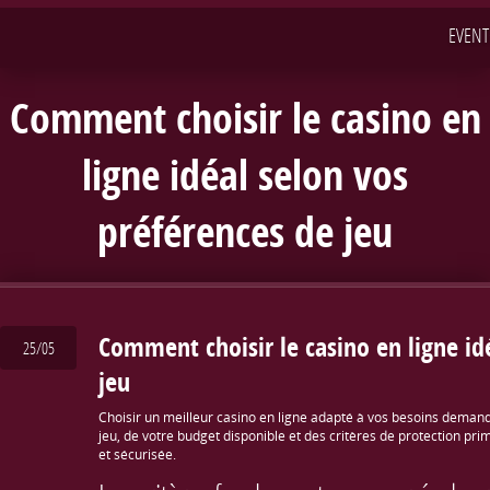
EVENT
Comment choisir le casino en
ligne idéal selon vos
préférences de jeu
Comment choisir le casino en ligne id
25/05
jeu
Choisir un meilleur casino en ligne adapté à vos besoins deman
jeu, de votre budget disponible et des critères de protection p
et sécurisée.