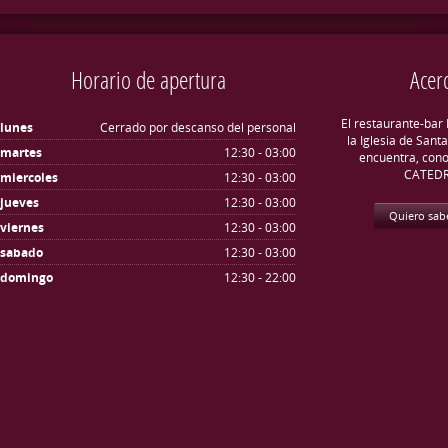
Horario de apertura
Acer
El restaurante-bar
lunes
Cerrado por descanso del personal
la Iglesia de Santa
martes
12:30 - 03:00
encuentra, con
CATEDR
miercoles
12:30 - 03:00
jueves
12:30 - 03:00
Quiero sabe
viernes
12:30 - 03:00
sabado
12:30 - 03:00
domingo
12:30 - 22:00