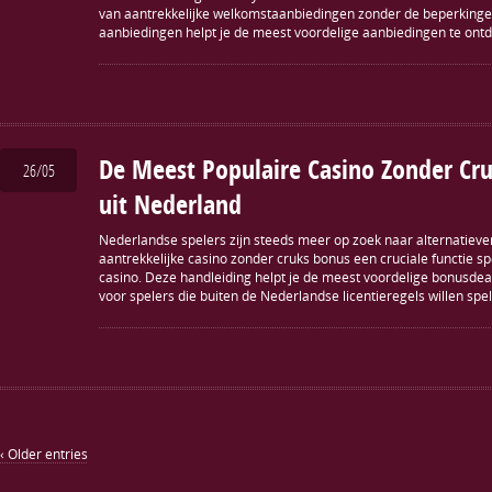
van aantrekkelijke welkomstaanbiedingen zonder de beperkinge
aanbiedingen helpt je de meest voordelige aanbiedingen te ontd
De Meest Populaire Casino Zonder Cru
26/05
uit Nederland
Nederlandse spelers zijn steeds meer op zoek naar alternatieve
aantrekkelijke casino zonder cruks bonus een cruciale functie sp
casino. Deze handleiding helpt je de meest voordelige bonusdea
voor spelers die buiten de Nederlandse licentieregels willen spe
‹ Older entries