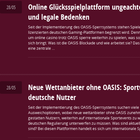
Online Glücksspielplattform ungeacht
28/05
und legale Bedenken
Seit der Implementierung des OASIS-Sperrsystems stehen Spiele
lizenzierten deutschen Gaming-Plattformen begrenzt wird. Den
um online casino trotz OASIS sperre weiterhin zu spielen, was so
sich bringt. Was ist die OASIS Blockade und wie arbeitet sie? Da
eine zentrale …
Neue Wettanbieter ohne OASIS: Sport
28/05
deutsche Nutzer
Seit der Implementierung des OASIS-Sperrsystems suchen viele
Ausweichoptionen, wobei neue wettanbieter ohne OASIS zunehm
gestatten Nutzern, weiterhin auf internationale Sportevents zu
deutschen Regulierung unterwerfen zu müssen. Was sind aktuelle 
sind? Bei diesen Plattformen handelt es sich um internationale 